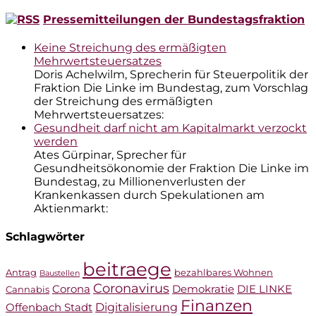
nach:
Pressemitteilungen der Bundestagsfraktion
Keine Streichung des ermäßigten
Mehrwertsteuersatzes
Doris Achelwilm, Sprecherin für Steuerpolitik der
Fraktion Die Linke im Bundestag, zum Vorschlag
der Streichung des ermäßigten
Mehrwertsteuersatzes:
Gesundheit darf nicht am Kapitalmarkt verzockt
werden
Ates Gürpinar, Sprecher für
Gesundheitsökonomie der Fraktion Die Linke im
Bundestag, zu Millionenverlusten der
Krankenkassen durch Spekulationen am
Aktienmarkt:
Schlagwörter
beitraege
Antrag
bezahlbares Wohnen
Baustellen
Coronavirus
Corona
Demokratie
DIE LINKE
Cannabis
Finanzen
Digitalisierung
Offenbach Stadt