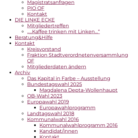
Magistratsanfragen
PIO OF
Kontakt
DIE LINKE ECKE
Mitgliedertreffen
„…Kaffee trinken mit Linken…“
Beratung&Hilfe
Kontakt
Kreisvorstand
Fraktion Stadtverordnetenversammlung
OF
Mitgliederdaten ändern
Archiv
Das Kapital in Farbe – Ausstellung
Bundestagswahl 2025
Magdalena Depta-Wollenhaupt
OB-Wahl 2023
Europawahl 2019
Europawahlprogramm
Landtagswahl 2018
Kommunalwahl 2016
Kommunalwahlprogramm 2016
Kandidat/innen
Kontakt