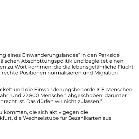
ung eines Einwanderungslandes“ in den Parkside
päischen Abschottungspolitik und begleitet einen
hen zu Wort kommen, die die lebensgefährliche Flucht
n rechte Positionen normalisieren und Migration
e bröckelt und die Einwanderungsbehörde ICE Menschen
 Jahr rund 22.800 Menschen abgeschoben, darunter
echt ist. Das dürfen wir nicht zulassen.“
zu kommen, die sich aktiv gegen die
kfurt, die Wechselstube für Bezahlkarten aus