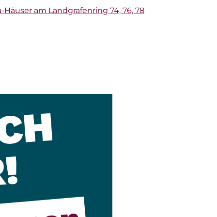
-Häuser am Landgrafenring 74, 76, 78