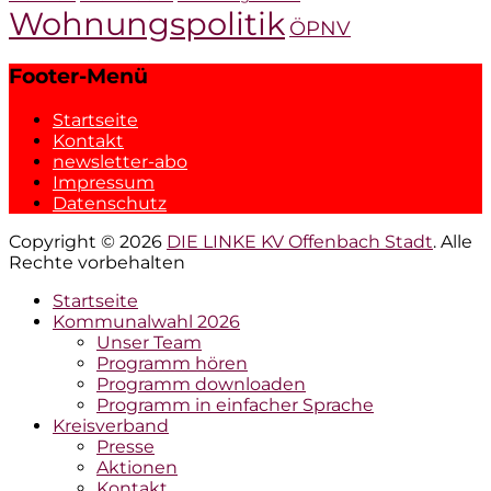
Wohnungspolitik
ÖPNV
Footer-Menü
Startseite
Kontakt
newsletter-abo
Impressum
Datenschutz
Copyright © 2026
DIE LINKE KV Offenbach Stadt
. Alle
Rechte vorbehalten
Hochscrollen
Startseite
Kommunalwahl 2026
Unser Team
Programm hören
Programm downloaden
Programm in einfacher Sprache
Kreisverband
Presse
Aktionen
Kontakt