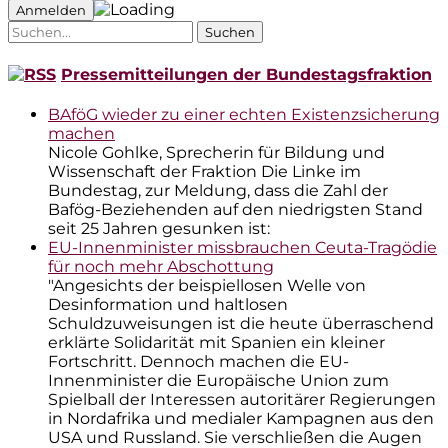
Suche
nach:
Pressemitteilungen der Bundestagsfraktion
BAföG wieder zu einer echten Existenzsicherung
machen
Nicole Gohlke, Sprecherin für Bildung und
Wissenschaft der Fraktion Die Linke im
Bundestag, zur Meldung, dass die Zahl der
Bafög-Beziehenden auf den niedrigsten Stand
seit 25 Jahren gesunken ist:
EU-Innenminister missbrauchen Ceuta-Tragödie
für noch mehr Abschottung
"Angesichts der beispiellosen Welle von
Desinformation und haltlosen
Schuldzuweisungen ist die heute überraschend
erklärte Solidarität mit Spanien ein kleiner
Fortschritt. Dennoch machen die EU-
Innenminister die Europäische Union zum
Spielball der Interessen autoritärer Regierungen
in Nordafrika und medialer Kampagnen aus den
USA und Russland. Sie verschließen die Augen