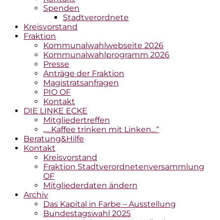
Spenden
Stadtverordnete
Kreisvorstand
Fraktion
Kommunalwahlwebseite 2026
Kommunalwahlprogramm 2026
Presse
Anträge der Fraktion
Magistratsanfragen
PIO OF
Kontakt
DIE LINKE ECKE
Mitgliedertreffen
„…Kaffee trinken mit Linken…“
Beratung&Hilfe
Kontakt
Kreisvorstand
Fraktion Stadtverordnetenversammlung
OF
Mitgliederdaten ändern
Archiv
Das Kapital in Farbe – Ausstellung
Bundestagswahl 2025