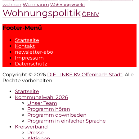
wohnen
Wohnraum
Wohnungsmarkt
Wohnungspolitik
ÖPNV
Footer-Menü
Startseite
Kontakt
newsletter-abo
Impressum
Datenschutz
Copyright © 2026
DIE LINKE KV Offenbach Stadt
. Alle
Rechte vorbehalten
Hochscrollen
Startseite
Kommunalwahl 2026
Unser Team
Programm hören
Programm downloaden
Programm in einfacher Sprache
Kreisverband
Presse
Aktionen