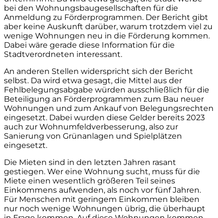
bei den Wohnungsbaugesellschaften für die
Anmeldung zu Förderprogrammen. Der Bericht gibt
aber keine Auskunft darüber, warum trotzdem viel zu
wenige Wohnungen neu in die Förderung kommen.
Dabei wäre gerade diese Information für die
Stadtverordneten interessant.
An anderen Stellen widerspricht sich der Bericht
selbst. Da wird etwa gesagt, die Mittel aus der
Fehlbelegungsabgabe würden ausschließlich für die
Beteiligung an Förderprogrammen zum Bau neuer
Wohnungen und zum Ankauf von Belegungsrechten
eingesetzt. Dabei wurden diese Gelder bereits 2023
auch zur Wohnumfeldverbesserung, also zur
Sanierung von Grünanlagen und Spielplätzen
eingesetzt.
Die Mieten sind in den letzten Jahren rasant
gestiegen. Wer eine Wohnung sucht, muss für die
Miete einen wesentlich größeren Teil seines
Einkommens aufwenden, als noch vor fünf Jahren.
Für Menschen mit geringem Einkommen bleiben
nur noch wenige Wohnungen übrig, die überhaupt
in Frage kommen. Auf diese Wohnungen kommen