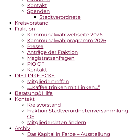
Kontakt
Spenden
Stadtverordnete
Kreisvorstand
Fraktion
Kommunalwahlwebseite 2026
Kommunalwahlprogramm 2026
Presse
Anträge der Fraktion
Magistratsanfragen
PIO OF
Kontakt
DIE LINKE ECKE
Mitgliedertreffen
„…Kaffee trinken mit Linken…“
Beratung&Hilfe
Kontakt
Kreisvorstand
Fraktion Stadtverordnetenversammlung
OF
Mitgliederdaten ändern
Archiv
Das Kapital in Farbe – Ausstellung