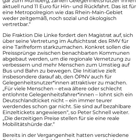
gar zum Mühlberg, zahlen Gelegenheitsnutzer*innen
aktuell rund 11 Euro für Hin- und Rückfahrt. Das ist für
eine Metropolregion wie das Rhein-Main-Gebiet
weder zeitgemäß, noch sozial und ökologisch
vertretbar.“
Die Fraktion Die Linke fordert den Magistrat auf, sich
über seine Vertretung im Aufsichtsrat des RMV für
eine Tarifreform starkzumachen. Konkret sollen die
Preissprünge zwischen benachbarten Kommunen
abgebaut werden, um die regionale Vernetzung zu
verbessern und mehr Menschen zum Umstieg auf
Bus und Bahn zu bewegen. Die Initiative zielt
insbesondere darauf ab, den ÖPNV auch für
Gelegenheitsnutzer*innen attraktiver zu machen.
„Für viele Menschen – etwa ältere oder schlecht
entlohnte Gelegenheitsfahrer*innen – lohnt sich ein
Deutschlandticket nicht – ein immer teurer
werdendes schon gar nicht. Sie sind auf bezahlbare
Einzeltickets angewiesen“, so Peter Schnell weiter.
„Die derzeitigen Preise stellen für sie eine reale
Mobilitätshürde dar.“
Bereits in der Vergangenheit hatten verschiedene