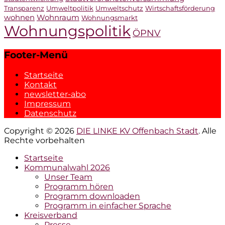
Transparenz
Umweltpolitik
Umweltschutz
Wirtschaftsförderung
wohnen
Wohnraum
Wohnungsmarkt
Wohnungspolitik
ÖPNV
Footer-Menü
Startseite
Kontakt
newsletter-abo
Impressum
Datenschutz
Copyright © 2026
DIE LINKE KV Offenbach Stadt
. Alle
Rechte vorbehalten
Hochscrollen
Startseite
Kommunalwahl 2026
Unser Team
Programm hören
Programm downloaden
Programm in einfacher Sprache
Kreisverband
Presse