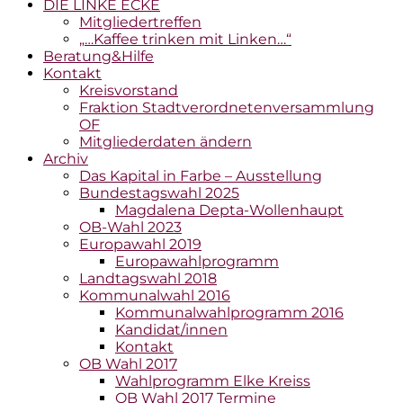
DIE LINKE ECKE
Mitgliedertreffen
„…Kaffee trinken mit Linken…“
Beratung&Hilfe
Kontakt
Kreisvorstand
Fraktion Stadtverordnetenversammlung
OF
Mitgliederdaten ändern
Archiv
Das Kapital in Farbe – Ausstellung
Bundestagswahl 2025
Magdalena Depta-Wollenhaupt
OB-Wahl 2023
Europawahl 2019
Europawahlprogramm
Landtagswahl 2018
Kommunalwahl 2016
Kommunalwahlprogramm 2016
Kandidat/innen
Kontakt
OB Wahl 2017
Wahlprogramm Elke Kreiss
OB Wahl 2017 Termine