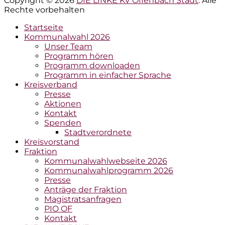
Copyright © 2026
DIE LINKE KV Offenbach Stadt
. Alle
Rechte vorbehalten
Hochscrollen
Startseite
Kommunalwahl 2026
Unser Team
Programm hören
Programm downloaden
Programm in einfacher Sprache
Kreisverband
Presse
Aktionen
Kontakt
Spenden
Stadtverordnete
Kreisvorstand
Fraktion
Kommunalwahlwebseite 2026
Kommunalwahlprogramm 2026
Presse
Anträge der Fraktion
Magistratsanfragen
PIO OF
Kontakt