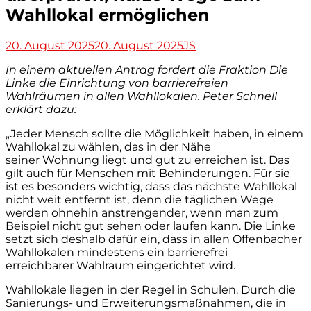
Wahllokal ermöglichen
Veröffentlicht
Autor
20. August 2025
20. August 2025
JS
am
In einem aktuellen Antrag fordert die Fraktion Die
Linke die Einrichtung von barrierefreien
Wahlräumen in
allen Wahllokalen. Peter Schnell
erklärt dazu:
„Jeder Mensch sollte die Möglichkeit haben, in einem
Wahllokal zu wählen, das in der Nähe
seiner Wohnung liegt und gut zu erreichen ist. Das
gilt auch für Menschen mit Behinderungen. Für sie
ist es besonders wichtig, dass das nächste Wahllokal
nicht weit entfernt ist, denn die täglichen Wege
werden ohnehin anstrengender, wenn man zum
Beispiel nicht gut sehen oder laufen kann. Die Linke
setzt sich deshalb dafür ein, dass in allen Offenbacher
Wahllokalen mindestens ein barrierefrei
erreichbarer Wahlraum eingerichtet wird.
Wahllokale liegen in der Regel in Schulen. Durch die
Sanierungs- und Erweiterungsmaßnahmen, die in