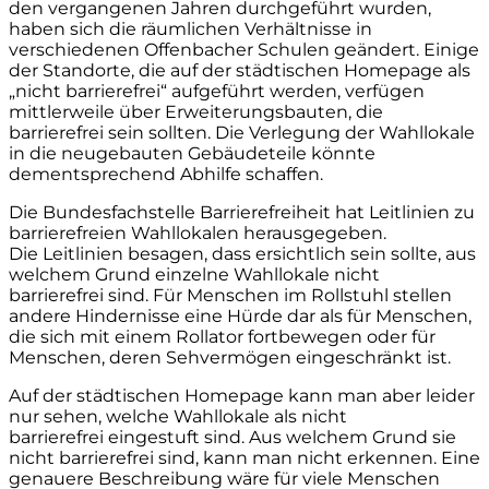
den vergangenen Jahren durchgeführt wurden,
haben sich die räumlichen Verhältnisse in
verschiedenen Offenbacher Schulen geändert. Einige
der Standorte, die auf der städtischen Homepage als
„nicht barrierefrei“ aufgeführt werden, verfügen
mittlerweile über Erweiterungsbauten, die
barrierefrei sein sollten. Die Verlegung der Wahllokale
in die neugebauten Gebäudeteile könnte
dementsprechend Abhilfe schaffen.
Die Bundesfachstelle Barrierefreiheit hat Leitlinien zu
barrierefreien Wahllokalen herausgegeben.
Die Leitlinien besagen, dass ersichtlich sein sollte, aus
welchem Grund einzelne Wahllokale nicht
barrierefrei sind. Für Menschen im Rollstuhl stellen
andere Hindernisse eine Hürde dar als für Menschen,
die sich mit einem Rollator fortbewegen oder für
Menschen, deren Sehvermögen eingeschränkt ist.
Auf der städtischen Homepage kann man aber leider
nur sehen, welche Wahllokale als nicht
barrierefrei eingestuft sind. Aus welchem Grund sie
nicht barrierefrei sind, kann man nicht erkennen. Eine
genauere Beschreibung wäre für viele Menschen