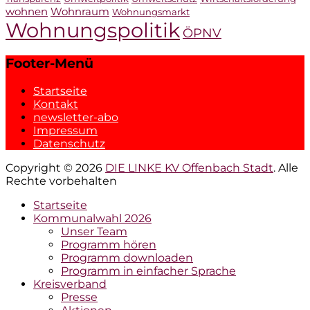
wohnen
Wohnraum
Wohnungsmarkt
Wohnungspolitik
ÖPNV
Footer-Menü
Startseite
Kontakt
newsletter-abo
Impressum
Datenschutz
Copyright © 2026
DIE LINKE KV Offenbach Stadt
. Alle
Rechte vorbehalten
Hochscrollen
Startseite
Kommunalwahl 2026
Unser Team
Programm hören
Programm downloaden
Programm in einfacher Sprache
Kreisverband
Presse