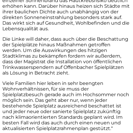
einzelner Sonnenbrand das Hautkrebsrisiko deutlich
erhöhen kann. Darüber hinaus heizen sich Städte mit
ihrer baulichen Dichte auch unabhängig von der
direkten Sonneneinstrahlung besonders stark auf.
Das wirkt sich auf Gesundheit, Wohlbefinden und die
Lebensqualität aus.
Die Linke will daher, dass auch über die Beschattung
der Spielplätze hinaus Maßnahmen getroffen
werden. Um die Auswirkungen des hitzigen
Stadtklimas zu bekämpfen fordern wir außerdem,
dass der Magistrat die Installation von öffentlichen
Trinkwasserspendern auf Offenbacher Spielplätzen
als Lösung in Betracht zieht.
Viele Familien hier leben in sehr beengten
Wohnverhältnissen, für sie muss der
Spielplatzbesuch gerade auch im Hochsommer noch
möglich sein. Das geht aber nur, wenn jeder
bestehende Spielplatz ausreichend beschattet ist
und jeder neue oder sanierte Spielplatz zukünftig
nach klimaorientierten Standards geplant wird. Im
besten Fall wird das auch durch einen neuen und
aktualisierten Spielplatzrahmenplan gestützt.“