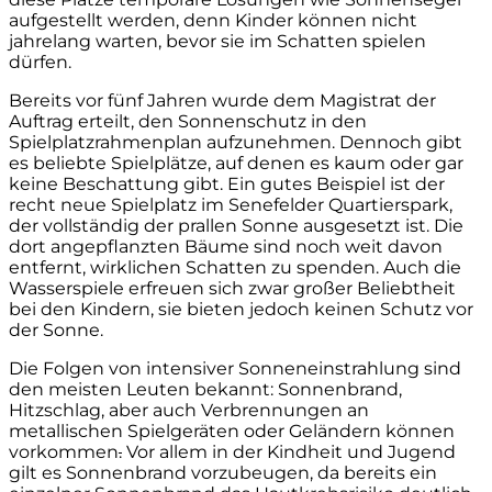
aufgestellt werden, denn Kinder können nicht
jahrelang warten, bevor sie im Schatten spielen
dürfen.
Bereits vor fünf Jahren wurde dem Magistrat der
Auftrag erteilt, den Sonnenschutz in den
Spielplatzrahmenplan aufzunehmen. Dennoch gibt
es beliebte Spielplätze, auf denen es kaum oder gar
keine Beschattung gibt. Ein gutes Beispiel ist der
recht neue Spielplatz im Senefelder Quartierspark,
der vollständig der prallen Sonne ausgesetzt ist. Die
dort angepflanzten Bäume sind noch weit davon
entfernt, wirklichen Schatten zu spenden. Auch die
Wasserspiele erfreuen sich zwar großer Beliebtheit
bei den Kindern, sie bieten jedoch keinen Schutz vor
der Sonne.
Die Folgen von intensiver Sonneneinstrahlung sind
den meisten Leuten bekannt: Sonnenbrand,
Hitzschlag, aber auch Verbrennungen an
metallischen Spielgeräten oder Geländern können
vorkommen
.
Vor allem in der Kindheit und Jugend
gilt es Sonnenbrand vorzubeugen, da bereits ein