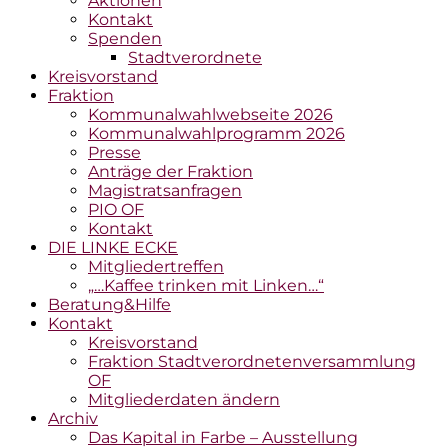
Aktionen
Kontakt
Spenden
Stadtverordnete
Kreisvorstand
Fraktion
Kommunalwahlwebseite 2026
Kommunalwahlprogramm 2026
Presse
Anträge der Fraktion
Magistratsanfragen
PIO OF
Kontakt
DIE LINKE ECKE
Mitgliedertreffen
„…Kaffee trinken mit Linken…“
Beratung&Hilfe
Kontakt
Kreisvorstand
Fraktion Stadtverordnetenversammlung
OF
Mitgliederdaten ändern
Archiv
Das Kapital in Farbe – Ausstellung