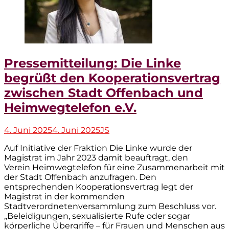
Pressemitteilung: Die Linke
begrüßt den Kooperationsvertrag
zwischen Stadt Offenbach und
Heimwegtelefon e.V.
Veröffentlicht
Autor
4. Juni 2025
4. Juni 2025
JS
am
Auf Initiative der Fraktion Die Linke wurde der
Magistrat im Jahr 2023 damit beauftragt, den
Verein Heimwegtelefon für eine Zusammenarbeit mit
der Stadt Offenbach anzufragen. Den
entsprechenden Kooperationsvertrag legt der
Magistrat in der kommenden
Stadtverordnetenversammlung zum Beschluss vor.
„Beleidigungen, sexualisierte Rufe oder sogar
körperliche Übergriffe – für Frauen und Menschen aus