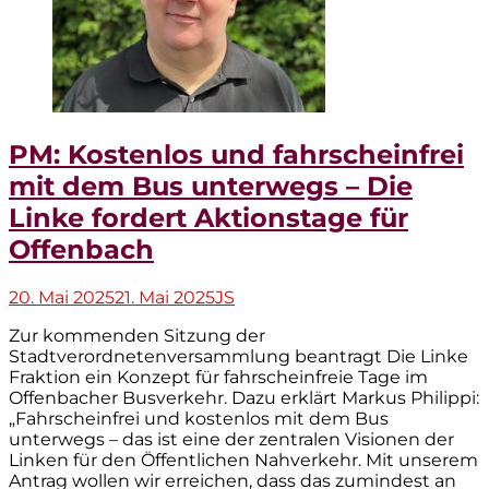
PM: Kostenlos und fahrscheinfrei
mit dem Bus unterwegs – Die
Linke fordert Aktionstage für
Offenbach
Veröffentlicht
Autor
20. Mai 2025
21. Mai 2025
JS
am
Zur kommenden Sitzung der
Stadtverordnetenversammlung beantragt Die Linke
Fraktion ein Konzept für fahrscheinfreie Tage im
Offenbacher Busverkehr. Dazu erklärt Markus Philippi:
„Fahrscheinfrei und kostenlos mit dem Bus
unterwegs – das ist eine der zentralen Visionen der
Linken für den Öffentlichen Nahverkehr. Mit unserem
Antrag wollen wir erreichen, dass das zumindest an