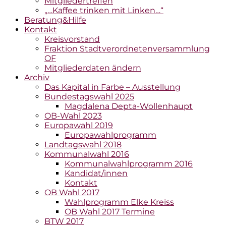
Mitgliedertreffen
„…Kaffee trinken mit Linken…“
Beratung&Hilfe
Kontakt
Kreisvorstand
Fraktion Stadtverordnetenversammlung
OF
Mitgliederdaten ändern
Archiv
Das Kapital in Farbe – Ausstellung
Bundestagswahl 2025
Magdalena Depta-Wollenhaupt
OB-Wahl 2023
Europawahl 2019
Europawahlprogramm
Landtagswahl 2018
Kommunalwahl 2016
Kommunalwahlprogramm 2016
Kandidat/innen
Kontakt
OB Wahl 2017
Wahlprogramm Elke Kreiss
OB Wahl 2017 Termine
BTW 2017