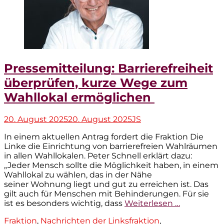
Pressemitteilung: Barrierefreiheit
überprüfen, kurze Wege zum
Wahllokal ermöglichen
Veröffentlicht
Autor
20. August 2025
20. August 2025
JS
am
In einem aktuellen Antrag fordert die Fraktion Die
Linke die Einrichtung von barrierefreien Wahlräumen
in allen Wahllokalen. Peter Schnell erklärt dazu:
„Jeder Mensch sollte die Möglichkeit haben, in einem
Wahllokal zu wählen, das in der Nähe
seiner Wohnung liegt und gut zu erreichen ist. Das
gilt auch für Menschen mit Behinderungen. Für sie
ist es besonders wichtig, dass
Weiterlesen …
Kategorien
Fraktion
,
Nachrichten der Linksfraktion
,