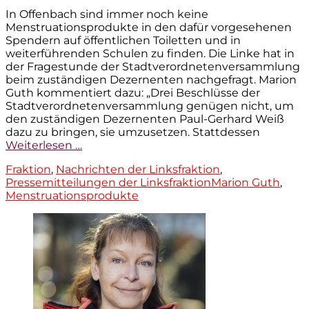
am
In Offenbach sind immer noch keine
Menstruationsprodukte in den dafür vorgesehenen
Spendern auf öffentlichen Toiletten und in
weiterführenden Schulen zu finden. Die Linke hat in
der Fragestunde der Stadtverordnetenversammlung
beim zuständigen Dezernenten nachgefragt. Marion
Guth kommentiert dazu: „Drei Beschlüsse der
Stadtverordnetenversammlung genügen nicht, um
den zuständigen Dezernenten Paul-Gerhard Weiß
dazu zu bringen, sie umzusetzen. Stattdessen
Weiterlesen …
Kategorien
Fraktion
,
Nachrichten der Linksfraktion
,
Tags
Pressemitteilungen der Linksfraktion
Marion Guth
,
Menstruationsprodukte