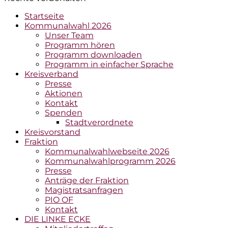
Hochscrollen
Startseite
Kommunalwahl 2026
Unser Team
Programm hören
Programm downloaden
Programm in einfacher Sprache
Kreisverband
Presse
Aktionen
Kontakt
Spenden
Stadtverordnete
Kreisvorstand
Fraktion
Kommunalwahlwebseite 2026
Kommunalwahlprogramm 2026
Presse
Anträge der Fraktion
Magistratsanfragen
PIO OF
Kontakt
DIE LINKE ECKE