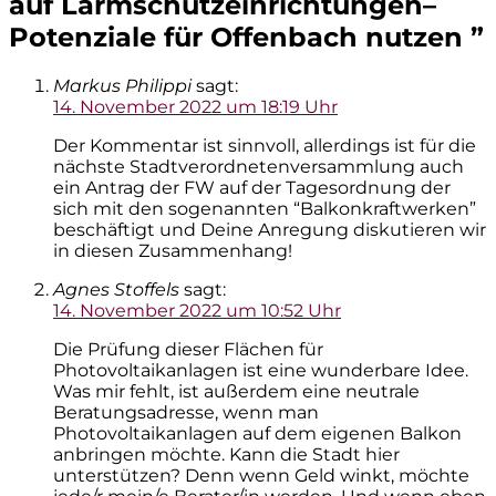
auf Lärmschutzeinrichtungen–
Potenziale für Offenbach nutzen
”
Markus Philippi
sagt:
14. November 2022 um 18:19 Uhr
Der Kommentar ist sinnvoll, allerdings ist für die
nächste Stadtverordnetenversammlung auch
ein Antrag der FW auf der Tagesordnung der
sich mit den sogenannten “Balkonkraftwerken”
beschäftigt und Deine Anregung diskutieren wir
in diesen Zusammenhang!
Agnes Stoffels
sagt:
14. November 2022 um 10:52 Uhr
Die Prüfung dieser Flächen für
Photovoltaikanlagen ist eine wunderbare Idee.
Was mir fehlt, ist außerdem eine neutrale
Beratungsadresse, wenn man
Photovoltaikanlagen auf dem eigenen Balkon
anbringen möchte. Kann die Stadt hier
unterstützen? Denn wenn Geld winkt, möchte