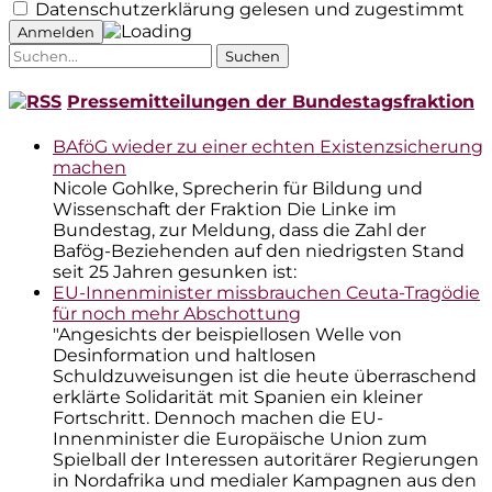
Datenschutzerklärung gelesen und zugestimmt
Suche
nach:
Pressemitteilungen der Bundestagsfraktion
BAföG wieder zu einer echten Existenzsicherung
machen
Nicole Gohlke, Sprecherin für Bildung und
Wissenschaft der Fraktion Die Linke im
Bundestag, zur Meldung, dass die Zahl der
Bafög-Beziehenden auf den niedrigsten Stand
seit 25 Jahren gesunken ist:
EU-Innenminister missbrauchen Ceuta-Tragödie
für noch mehr Abschottung
"Angesichts der beispiellosen Welle von
Desinformation und haltlosen
Schuldzuweisungen ist die heute überraschend
erklärte Solidarität mit Spanien ein kleiner
Fortschritt. Dennoch machen die EU-
Innenminister die Europäische Union zum
Spielball der Interessen autoritärer Regierungen
in Nordafrika und medialer Kampagnen aus den