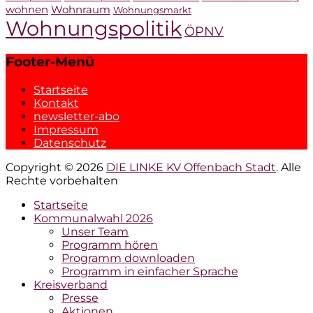
wohnen
Wohnraum
Wohnungsmarkt
Wohnungspolitik
ÖPNV
Footer-Menü
Startseite
Kontakt
newsletter-abo
Impressum
Datenschutz
Copyright © 2026
DIE LINKE KV Offenbach Stadt
. Alle
Rechte vorbehalten
Hochscrollen
Startseite
Kommunalwahl 2026
Unser Team
Programm hören
Programm downloaden
Programm in einfacher Sprache
Kreisverband
Presse
Aktionen