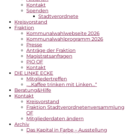
Kontakt
Spenden
Stadtverordnete
Kreisvorstand
Fraktion
Kommunalwahlwebseite 2026
Kommunalwahlprogramm 2026
Presse
Anträge der Fraktion
Magistratsanfragen
PIO OF
Kontakt
DIE LINKE ECKE
Mitgliedertreffen
„…Kaffee trinken mit Linken…“
Beratung&Hilfe
Kontakt
Kreisvorstand
Fraktion Stadtverordnetenversammlung
OF
Mitgliederdaten ändern
Archiv
Das Kapital in Farbe – Ausstellung