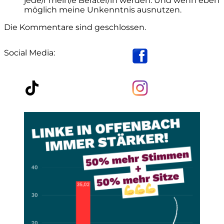
jede/r mein/e Berater/in werden. Und wenn eben
möglich meine Unkenntnis ausnutzen.
Die Kommentare sind geschlossen.
Social Media: