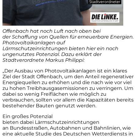
Offenbach hat noch Luft nach oben bei
der
Schaffung von Quellen für
erneuerbare Energien
.
Photovoltaikanlagen auf
Lärmschutzeinrichtungen
bieten hier ein noch
ungenutztes Potenzial.
Dazu erklärt der
Stadtverordnete
Markus Philippi
:
„Der Ausbau von Photovoltaikanlagen ist ein klares
Ziel der Stadt Offenbach, um den Anteil regenerativer
Energiequellen zu erhöhen und die nach wie vor viel
zu hohen Treibhausgasemissione
n zu verringern. Um
dabei so wenig Freiflächen wie möglich zu
verbrauchen, sollten vor allem die Kapazitäten bereits
bestehender Bauten genutzt werden.
Ein großes Potenzial
bieten dabei Lärmschutzeinrichtungen
an Bundesstraßen, Autobahnen und Bahnlinien, wie
eine aktuelle Studie des Deutschen Wetterdiensts in