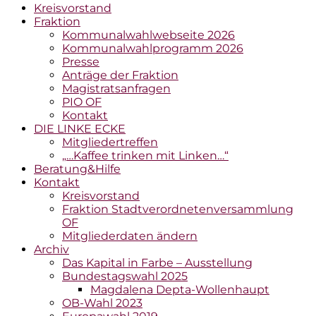
Kreisvorstand
Fraktion
Kommunalwahlwebseite 2026
Kommunalwahlprogramm 2026
Presse
Anträge der Fraktion
Magistratsanfragen
PIO OF
Kontakt
DIE LINKE ECKE
Mitgliedertreffen
„…Kaffee trinken mit Linken…“
Beratung&Hilfe
Kontakt
Kreisvorstand
Fraktion Stadtverordnetenversammlung
OF
Mitgliederdaten ändern
Archiv
Das Kapital in Farbe – Ausstellung
Bundestagswahl 2025
Magdalena Depta-Wollenhaupt
OB-Wahl 2023