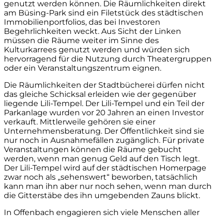
genutzt werden können. Die Räumlichkeiten direkt
am Büsing-Park sind ein Filetstück des städtischen
Immobilienportfolios, das bei Investoren
Begehrlichkeiten weckt. Aus Sicht der Linken
müssen die Räume weiter im Sinne des
Kulturkarrees genutzt werden und würden sich
hervorragend für die Nutzung durch Theatergruppen
oder ein Veranstaltungszentrum eignen.
Die Räumlichkeiten der Stadtbücherei dürfen nicht
das gleiche Schicksal erleiden wie der gegenüber
liegende Lili-Tempel. Der Lili-Tempel und ein Teil der
Parkanlage wurden vor 20 Jahren an einen Investor
verkauft. Mittlerweile gehören sie einer
Unternehmensberatung. Der Öffentlichkeit sind sie
nur noch in Ausnahmefällen zugänglich. Für private
Veranstaltungen können die Räume gebucht
werden, wenn man genug Geld auf den Tisch legt.
Der Lili-Tempel wird auf der städtischen Homerpage
zwar noch als „sehenswert“ beworben, tatsächlich
kann man ihn aber nur noch sehen, wenn man durch
die Gitterstäbe des ihn umgebenden Zauns blickt.
In Offenbach engagieren sich viele Menschen aller