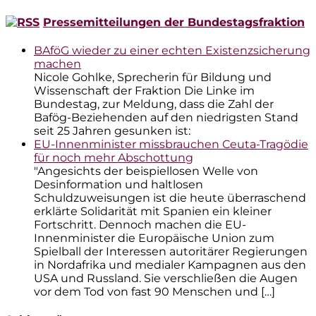
nach:
Pressemitteilungen der Bundestagsfraktion
BAföG wieder zu einer echten Existenzsicherung
machen
Nicole Gohlke, Sprecherin für Bildung und
Wissenschaft der Fraktion Die Linke im
Bundestag, zur Meldung, dass die Zahl der
Bafög-Beziehenden auf den niedrigsten Stand
seit 25 Jahren gesunken ist:
EU-Innenminister missbrauchen Ceuta-Tragödie
für noch mehr Abschottung
"Angesichts der beispiellosen Welle von
Desinformation und haltlosen
Schuldzuweisungen ist die heute überraschend
erklärte Solidarität mit Spanien ein kleiner
Fortschritt. Dennoch machen die EU-
Innenminister die Europäische Union zum
Spielball der Interessen autoritärer Regierungen
in Nordafrika und medialer Kampagnen aus den
USA und Russland. Sie verschließen die Augen
vor dem Tod von fast 90 Menschen und […]