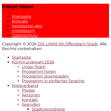
Footer-Menü
Startseite
Kontakt
newsletter-abo
Impressum
Datenschutz
Copyright © 2026
DIE LINKE KV Offenbach Stadt
. Alle
Rechte vorbehalten
Hochscrollen
Startseite
Kommunalwahl 2026
Unser Team
Programm hören
Programm downloaden
Programm in einfacher Sprache
Kreisverband
Presse
Aktionen
Kontakt
Spenden
Stadtverordnete