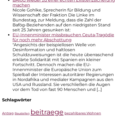
BAföG wieder zu einer echten Existenzsicherung
machen
Nicole Gohlke, Sprecherin für Bildung und
Wissenschaft der Fraktion Die Linke im
Bundestag, zur Meldung, dass die Zahl der
Bafög-Beziehenden auf den niedrigsten Stand
seit 25 Jahren gesunken ist:
EU-Innenminister missbrauchen Ceuta-Tragödie
für noch mehr Abschottung
"Angesichts der beispiellosen Welle von
Desinformation und haltlosen
Schuldzuweisungen ist die heute überraschend
erklärte Solidarität mit Spanien ein kleiner
Fortschritt. Dennoch machen die EU-
Innenminister die Europäische Union zum
Spielball der Interessen autoritärer Regierungen
in Nordafrika und medialer Kampagnen aus den
USA und Russland. Sie verschließen die Augen
vor dem Tod von fast 90 Menschen und […]
Schlagwörter
beitraege
Antrag
bezahlbares Wohnen
Baustellen