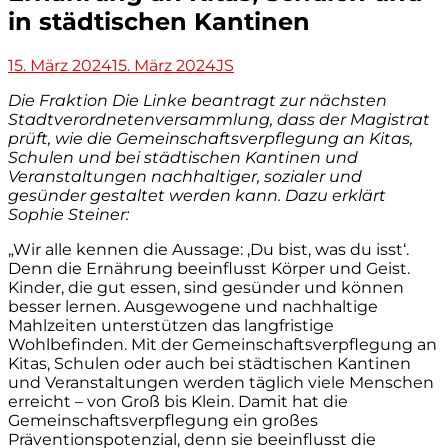
in städtischen Kantinen
Veröffentlicht
Autor
15. März 2024
15. März 2024
JS
am
Die Fraktion Die Linke beantragt zur nächsten
Stadtverordnetenversammlung, dass der Magistrat
prüft, wie die Gemeinschaftsverpflegung an Kitas,
Schulen und bei städtischen Kantinen und
Veranstaltungen nachhaltiger, sozialer und
gesünder gestaltet werden kann. Dazu erklärt
Sophie Steiner:
„Wir alle kennen die Aussage: ‚Du bist, was du isst‘.
Denn die Ernährung beeinflusst Körper und Geist.
Kinder, die gut essen, sind gesünder und können
besser lernen. Ausgewogene und nachhaltige
Mahlzeiten unterstützen das langfristige
Wohlbefinden. Mit der Gemeinschaftsverpflegung an
Kitas, Schulen oder auch bei städtischen Kantinen
und Veranstaltungen werden täglich viele Menschen
erreicht – von Groß bis Klein. Damit hat die
Gemeinschaftsverpflegung ein großes
Präventionspotenzial, denn sie beeinflusst die