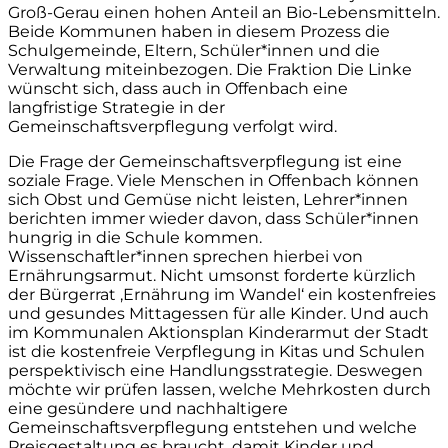
Groß-Gerau einen hohen Anteil an Bio-Lebensmitteln.
Beide Kommunen haben in diesem Prozess die
Schulgemeinde, Eltern, Schüler*innen und die
Verwaltung miteinbezogen. Die Fraktion Die Linke
wünscht sich, dass auch in Offenbach eine
langfristige Strategie in der
Gemeinschaftsverpflegung verfolgt wird.
Die Frage der Gemeinschaftsverpflegung ist eine
soziale Frage. Viele Menschen in Offenbach können
sich Obst und Gemüse nicht leisten, Lehrer*innen
berichten immer wieder davon, dass Schüler*innen
hungrig in die Schule kommen.
Wissenschaftler*innen sprechen hierbei von
Ernährungsarmut. Nicht umsonst forderte kürzlich
der Bürgerrat ‚Ernährung im Wandel‘ ein kostenfreies
und gesundes Mittagessen für alle Kinder. Und auch
im Kommunalen Aktionsplan Kinderarmut der Stadt
ist die kostenfreie Verpflegung in Kitas und Schulen
perspektivisch eine Handlungsstrategie. Deswegen
möchte wir prüfen lassen, welche Mehrkosten durch
eine gesündere und nachhaltigere
Gemeinschaftsverpflegung entstehen und welche
Preisgestaltung es braucht, damit Kinder und