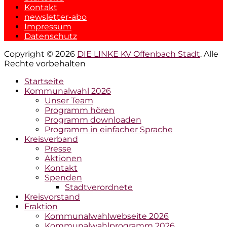
Kontakt
newsletter-abo
Impressum
Datenschutz
Copyright © 2026
DIE LINKE KV Offenbach Stadt
. Alle
Rechte vorbehalten
Hochscrollen
Startseite
Kommunalwahl 2026
Unser Team
Programm hören
Programm downloaden
Programm in einfacher Sprache
Kreisverband
Presse
Aktionen
Kontakt
Spenden
Stadtverordnete
Kreisvorstand
Fraktion
Kommunalwahlwebseite 2026
Kommunalwahlprogramm 2026