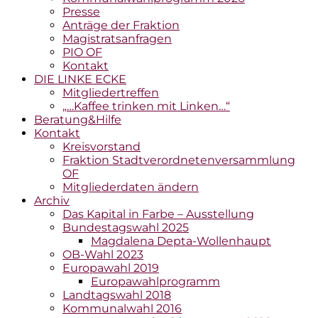
Presse
Anträge der Fraktion
Magistratsanfragen
PIO OF
Kontakt
DIE LINKE ECKE
Mitgliedertreffen
„…Kaffee trinken mit Linken…“
Beratung&Hilfe
Kontakt
Kreisvorstand
Fraktion Stadtverordnetenversammlung
OF
Mitgliederdaten ändern
Archiv
Das Kapital in Farbe – Ausstellung
Bundestagswahl 2025
Magdalena Depta-Wollenhaupt
OB-Wahl 2023
Europawahl 2019
Europawahlprogramm
Landtagswahl 2018
Kommunalwahl 2016