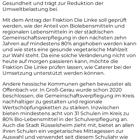
Gesundheit und trägt zur Reduktion der
Umweltbelastung bei.
Mit dem Antrag der Fraktion Die Linke soll geprüft
werden, wie der Anteil von Biolebensmitteln und
regionalen Lebensmitteln in der städtischen
Gemeinschaftsverpflegung in den nächsten zehn
Jahren auf mindestens 80% angehoben werden kann
und wie stets eine gesunde vegetarische Mahlzeit
zur Wahl steht. Da eine solche Veränderung nicht von
heute auf morgen passieren kann, möchte die
Fraktion Die Linke prüfen lassen, wie Caterer bei der
Umsetzung unterstützt werden können.
Andere hessische Kommunen gehen bewusster als
Offenbach vor. In Groß-Gerau wurde schon 2020
beschlossen, die Gemeinschaftsverpflegung im Kreis
nachhaltiger zu gestalten und regionale
Wertschöpfungsketten zu stärken. Inzwischen
bieten mindestens acht von 31 Schulen im Kreis zu
80% Bio-Lebensmittel in der Schulverpflegung an.
Auch die Stadt Rüsselsheim zieht mit, bietet an allen
ihren Schulen ein vegetarisches Mittagessen zur
Auswahl und verwendet seit diesem Schuljahr wie